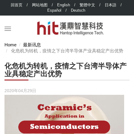
回首页
/
网站地图
/
English
/
繁體中文
/
日本語
/
Español
/
Deutsch
Home
最新讯息
化危机为转机，疫情之下台湾半导体产业具稳定产出优势
化危机为转机，疫情之下台湾半导体产
业具稳定产出优势
2020年04月29日