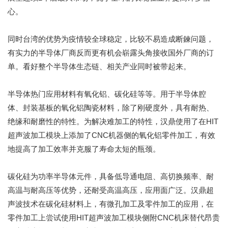
心。
同时台湾的优势为疫情较全球稳定，比较不易造成断鍊问题，
有实力的半导体厂商反而更有机会崭露头角接收国外厂商的订
单。看好整个半导体生态链、相关产业同时被带起来。
半导体热门应用材料有氧化铝、碳化硅等等。用于半导体腔
体、封装基板的氧化铝陶瓷材料，除了刚硬度外，具有耐热、
绝缘和耐磨性的特性。为解决难加工的特性，汉鼎使用了在HIT
超声波加工模块上添加了CNC机器侧的氧化铝零件加工，有效
地提高了加工效率并克服了寿命太短的瓶颈。
碳化硅为功率半导体元件，具备低导通电阻、高切换频率、耐
高温与耐高压等优势，还耐受高温高压，应用面广泛。汉鼎超
声波技术在碳化硅材料上，有微孔加工及零件加工的应用，在
零件加工上尝试使用HIT超声波加工模块侧附CNC机床替代昂贵