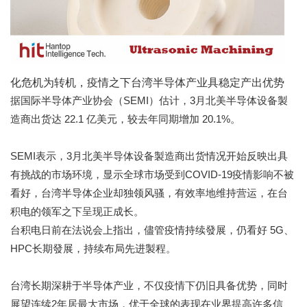
化危机为转机，疫情之下台湾半导体产业具稳定产出优势
据国际半导体产业协会（SEMI）估计，3月北美半导体设备製
造商出货达 22.1 亿美元，较去年同期增加 20.1%。
SEMI表示，3月北美半导体设备製造商出货情况开始反映出具
有挑战的市场环境，显示全球市场受到COVID-19疫情影响不被
看好，台湾半导体企业却独领风骚，有效率地维持营运，在台
积电的领军之下呈现正成长。
台积电日前在法说会上指出，儘管疫情持续發展，仍看好 5G、
HPC长期發展，持续布局先进製程。
台湾长期深耕于半导体产业，不仅疫情下仍旧具备优势，同时
展望连续2年居最大市场，优于全球的表现在业界提高许多信