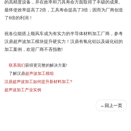
的高精度设备，并在效率和刀具寿命方面取得了丰硕的成果。
最终使效率提高了2倍，工具寿命提高了3倍；因而为厂商创造
了6倍的利润！
祝各位能搭上顺风车成为有实力的半导体材料加工厂商，参考
汉鼎超声波加工模块提升硬实力！汉鼎有氧化铝以及碳化硅的
加工案例，欢迎厂商不吝指教!
联系我们
获得更完整的解决方案!
了解汉鼎
超声波加工模组
汉鼎超声波加工如何提升新材料加工?
超声波加工产业实例
←
回上一页