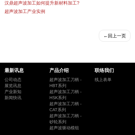
汉鼎超声波加工如何提升新材料加工?
超声波加工产业实例
←
回上一页
最新讯息
产品介绍
联络我们
公司动态
超声波加工刀柄 -
线上表单
展览讯息
HBT系列
产业新知
超声波加工刀柄 -
新闻快讯
HSK系列
超声波加工刀柄 -
CAT系列
超声波加工刀柄 -
砂轮系列
超声波驱动模组