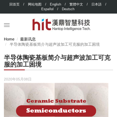
回首页
/
网站地图
/
English
/
繁體中文
/
日本語
/
Español
/
Deutsch
Home
最新讯息
半导体陶瓷基板简介与超声波加工可克服的加工困境
半导体陶瓷基板简介与超声波加工可克
服的加工困境
2020年05月08日