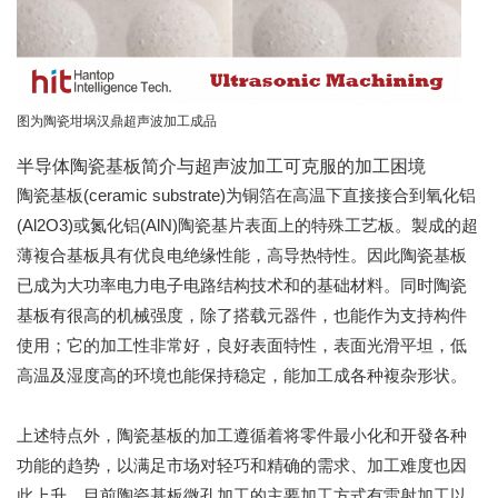
图为陶瓷坩埚汉鼎超声波加工成品
半导体陶瓷基板简介与超声波加工可克服的加工困境
陶瓷基板(ceramic substrate)为铜箔在高温下直接接合到氧化铝
(Al2O3)或氮化铝(AlN)陶瓷基片表面上的特殊工艺板。製成的超
薄複合基板具有优良电绝缘性能，高导热特性。因此陶瓷基板
已成为大功率电力电子电路结构技术和的基础材料。同时陶瓷
基板有很高的机械强度，除了搭载元器件，也能作为支持构件
使用；它的加工性非常好，良好表面特性，表面光滑平坦，低
高温及湿度高的环境也能保持稳定，能加工成各种複杂形状。
上述特点外，陶瓷基板的加工遵循着将零件最小化和开發各种
功能的趋势，以满足市场对轻巧和精确的需求、加工难度也因
此上升。目前陶瓷基板微孔加工的主要加工方式有雷射加工以