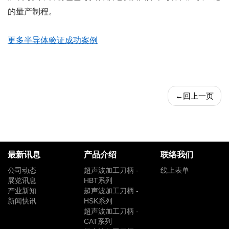
的量产制程。
更多半导体验证成功案例
←
回上一页
最新讯息
产品介绍
联络我们
公司动态
超声波加工刀柄 -
线上表单
展览讯息
HBT系列
产业新知
超声波加工刀柄 -
新闻快讯
HSK系列
超声波加工刀柄 -
CAT系列