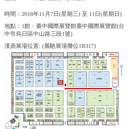
時間：2018年11月7日(星期三) 至 11日(星期日)
地點：1館：臺中國際展覽館臺中國際展覽館(台
中市烏日區中山路三段1號)
漢鼎展場位置: (麗馳展場攤位1B317)