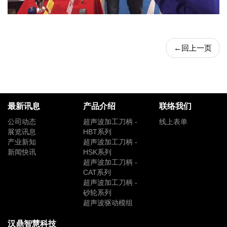
←
回上一页
最新讯息
产品介绍
联络我们
公司动态
超声波加工刀柄 -
线上表单
展览讯息
HBT系列
产业新知
超声波加工刀柄 -
新闻快讯
HSK系列
超声波加工刀柄 -
CAT系列
超声波加工刀柄 -
砂轮系列
超声波驱动模组
汉鼎智慧科技