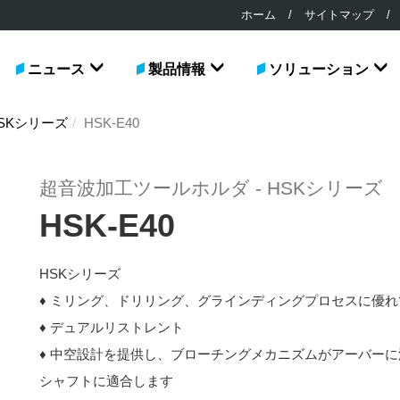
ホーム
/
サイトマップ
/
ニュース
製品情報
ソリューション
SKシリーズ
HSK-E40
超音波加工ツールホルダ - HSKシリーズ
HSK-E40
HSKシリーズ
♦ ミリング、ドリリング、グラインディングプロセスに優
♦ デュアルリストレント
♦ 中空設計を提供し、ブローチングメカニズムがアーバー
シャフトに適合します