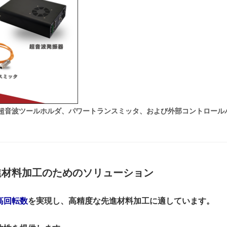
、超音波ツールホルダ、パワートランスミッタ、および外部コントロール
進材料加工のためのソリューション
高回転数
を実現し、高精度な先進材料加工に適しています。