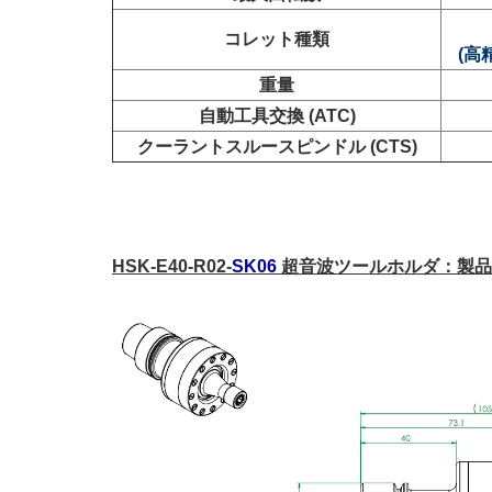
コレット種類
(高
重量
自動工具交換 (ATC)
クーラントスルースピンドル (CTS)
HSK-E40-R02-
SK06
超音波ツールホルダ：製品