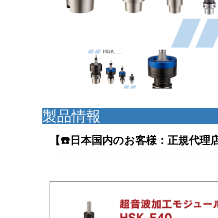
製品情報
【☎️日本国内のお客様：正規代理