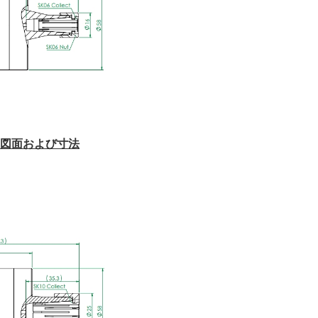
図面および寸法