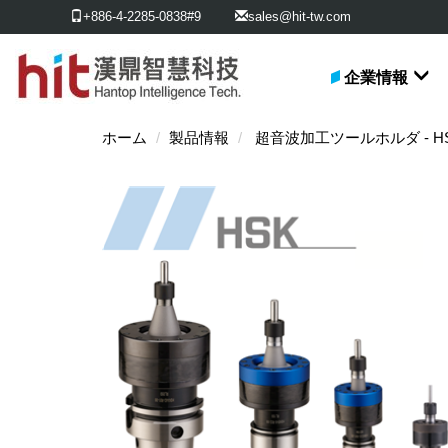
+886-4-2285-0838#9
sales@hit-tw.com
企業情報
ホーム
製品情報
超音波加工ツールホルダ - H