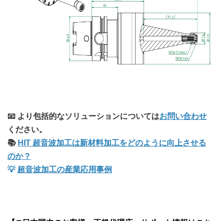
📧 より包括的なソリューションについては
お問い合わせ
ください。
📚
HIT 超音波加工は新材料加工をどのように向上させる
のか？
💡
超音波加工の産業応用事例