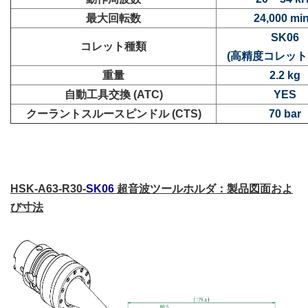
最大回転数
24,000 mi
SK06
コレット種類
(高精度コレット
重量
2.2 kg
自動工具交換 (ATC)
YES
クーラントスルースピンドル (CTS)
70 bar
HSK-A63-R30-
SK06
超音波ツールホルダ：製品図面およ
び寸法