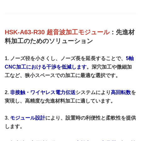
HSK-A63-R30 超音波加工モジュール
：先進材
料加工のためのソリューション
1. ノーズ径を小さくし、ノーズ長を延長することで、
5軸
CNC加工における干渉を低減します
。深穴加工や微細加
工など、狭小スペースでの加工に最適な選択です。
2.
非接触・ワイヤレス電力伝送
システムにより
高回転数
を
実現し、高精度な先進材料加工に適しています。
3.
モジュール設計
により、設置時の利便性と柔軟性を提供
します。