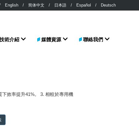
/
English
/
简体中文
/
日本語
/
Español
/
Deutsch
技術介紹
媒體資源
聯絡我們
下效率提升41%。 3. 相較於專用機
表