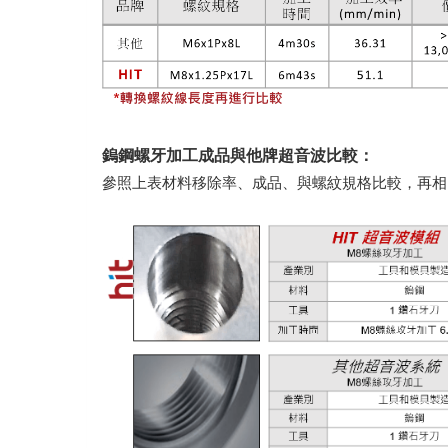
鎢鋼螺牙加工成品與他牌超音波比較：
參照上表材料移除率、成品、與螺紋規格比較，再相