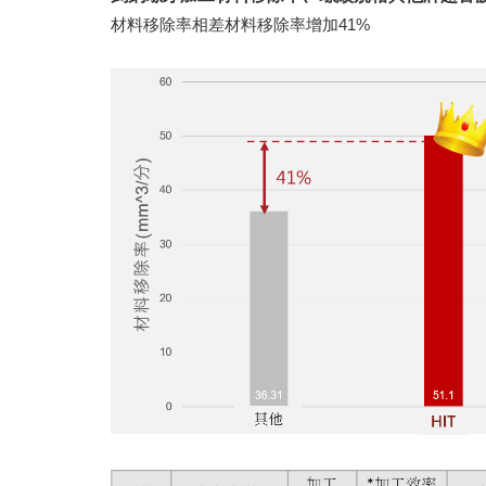
材料移除率相差材料移除率增加41%