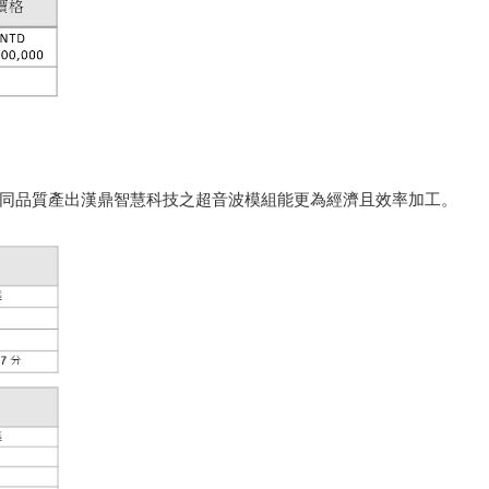
同品質產出漢鼎智慧科技之超音波模組能更為經濟且效率加工。