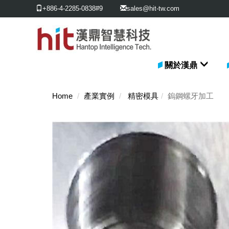
+886-4-2285-0838#9
sales@hit-tw.com
關於漢鼎
Home
產業實例
精密模具
鎢鋼螺牙加工