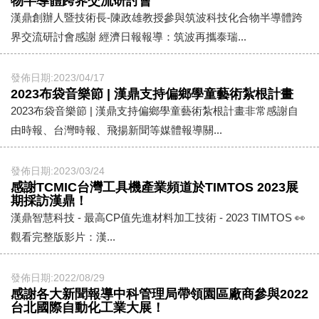
物半導體跨界交流研討會
漢鼎創辦人暨技術長-陳政雄教授參與筑波科技化合物半導體跨
界交流研討會感謝 經濟日報報導：筑波再攜泰瑞...
發佈日期:2023/04/17
2023布袋音樂節 | 漢鼎支持偏鄉學童藝術紮根計畫
2023布袋音樂節 | 漢鼎支持偏鄉學童藝術紮根計畫非常感謝自
由時報、台灣時報、飛揚新聞等媒體報導關...
發佈日期:2023/03/24
感謝TCMIC台灣工具機產業頻道於TIMTOS 2023展
期採訪漢鼎！
漢鼎智慧科技 - 最高CP值先進材料加工技術 - 2023 TIMTOS 👀
觀看完整版影片：漢...
發佈日期:2022/08/29
感謝各大新聞報導中科管理局帶領園區廠商參與2022
台北國際自動化工業大展！