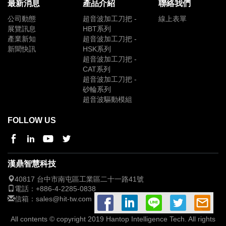
最新消息
產品介紹
聯絡我們
公司動態
超音波加工刀把 -
線上表單
展覽訊息
HBT系列
產業新知
超音波加工刀把 -
新聞快訊
HSK系列
超音波加工刀把 -
CAT系列
超音波加工刀把 -
砂輪系列
超音波驅動模組
FOLLOW US
漢鼎智慧科技
40817 台中市
南屯區工業區二十一路41號
電話：
+886-4-2285-0838
信箱：
sales@hit-tw.com
All contents © copyright 2019 Hantop Intelligence Tech. All rights