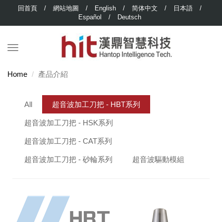
回首頁
/
網站地圖
/
English
/
简体中文
/
日本語
/
Español
/
Deutsch
Home
產品介紹
All
超音波加工刀把 - HBT系列
超音波加工刀把 - HSK系列
超音波加工刀把 - CAT系列
超音波加工刀把 - 砂輪系列
超音波驅動模組