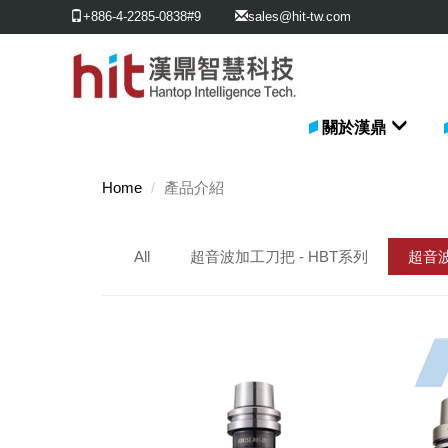
+886-4-2285-0838#9
sales@hit-tw.com
關於漢鼎
Home
產品介紹
All
超音波加工刀把 - HBT系列
超音波