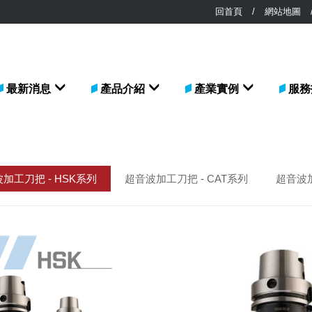
回首頁
/
網站地圖
最新消息
產品介紹
產業實例
服務
加工刀把 - HSK系列
超音波加工刀把 - CAT系列
超音波加