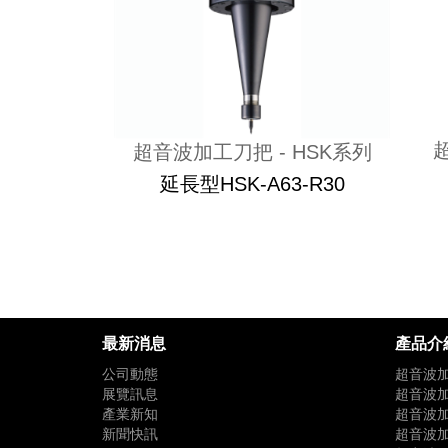
超音波加工刀把 - HSK系列
延長型HSK-A63-R30
最新消息
產品介
公司動態
超音波加
展覽訊息
超音波加
產業新知
超音波加
新聞快訊
超音波加