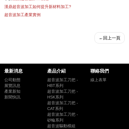
漢鼎超音波加工如何提升新材料加工?
超音波加工產業實例
←
回上一頁
最新消息
產品介紹
聯絡我們
公司動態
超音波加工刀把 -
線上表單
展覽訊息
HBT系列
產業新知
超音波加工刀把 -
新聞快訊
HSK系列
超音波加工刀把 -
CAT系列
超音波加工刀把 -
砂輪系列
超音波驅動模組