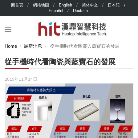
回首頁
/
網站地圖
/
English
/
简体中文
/
日本語
/
Español
/
Deutsch
Home
最新消息
從手機時代看陶瓷與藍寶石的發展
從手機時代看陶瓷與藍寶石的發展
2019年11月14日