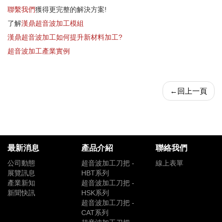
聯繫我們
獲得更完整的解決方案!
了解
漢鼎超音波加工模組
漢鼎超音波加工如何提升新材料加工?
超音波加工產業實例
←
回上一頁
最新消息
產品介紹
聯絡我們
公司動態
超音波加工刀把 -
線上表單
展覽訊息
HBT系列
產業新知
超音波加工刀把 -
新聞快訊
HSK系列
超音波加工刀把 -
CAT系列