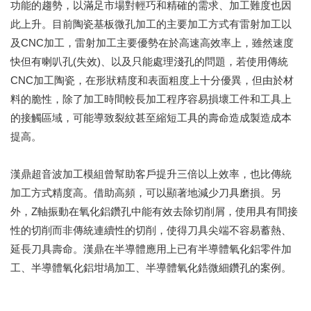
功能的趨勢，以滿足市場對輕巧和精確的需求、加工難度也因
此上升。目前陶瓷基板微孔加工的主要加工方式有雷射加工以
及CNC加工，雷射加工主要優勢在於高速高效率上，雖然速度
快但有喇叭孔(失效)、以及只能處理淺孔的問題，若使用傳統
CNC加工陶瓷，在形狀精度和表面粗度上十分優異，但由於材
料的脆性，除了加工時間較長加工程序容易損壞工件和工具上
的接觸區域，可能導致裂紋甚至縮短工具的壽命造成製造成本
提高。
漢鼎超音波加工模組曾幫助客戶提升三倍以上效率，也比傳統
加工方式精度高。借助高頻，可以顯著地減少刀具磨損。另
外，Z軸振動在氧化鋁鑽孔中能有效去除切削屑，使用具有間接
性的切削而非傳統連續性的切削，使得刀具尖端不容易蓄熱、
延長刀具壽命。漢鼎在半導體應用上已有半導體氧化鋁零件加
工、半導體氧化鋁坩堝加工、半導體氧化鋯微細鑽孔的案例。