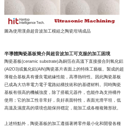
圖為使用漢鼎超音波加工模組之陶瓷坩堝成品
半導體陶瓷基板簡介與超音波加工可克服的加工困境
陶瓷基板(ceramic substrate)為銅箔在高溫下直接接合到氧化鋁
(Al2O3)或氮化鋁(AlN)陶瓷基片表面上的特殊工藝板。製成的超
薄複合基板具有優良電絕緣性能，高導熱特性。因此陶瓷基板
已成為大功率電力電子電路結構技術和的基礎材料。同時陶瓷
基板有很高的機械強度，除了搭載元器件，也能作為支持構件
使用；它的加工性非常好，良好表面特性，表面光滑平坦，低
高溫及濕度高的環境也能保持穩定，能加工成各種複雜形狀。
上述特點外，陶瓷基板的加工遵循著將零件最小化和開發各種