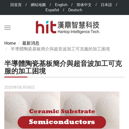
回首頁
/
網站地圖
/
English
/
简体中文
/
日本語
/
Español
/
Deutsch
Home
最新消息
半導體陶瓷基板簡介與超音波加工可克服的加工困境
半導體陶瓷基板簡介與超音波加工可克
服的加工困境
2020年05月08日