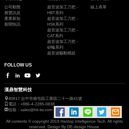
公司動態
超音波加工刀把 -
線上表單
展覽訊息
HBT系列
產業新知
超音波加工刀把 -
新聞快訊
HSK系列
超音波加工刀把 -
CAT系列
超音波加工刀把 -
砂輪系列
超音波驅動模組
FOLLOW US
漢鼎智慧科技
40817 台中市
南屯區工業區二十一路41號
電話：
+886-4-2285-0838
信箱：
sales@hit-tw.com
All contents © copyright 2019 Hantop Intelligence Tech. All rights
reserved. Design By:
DE-design House
.