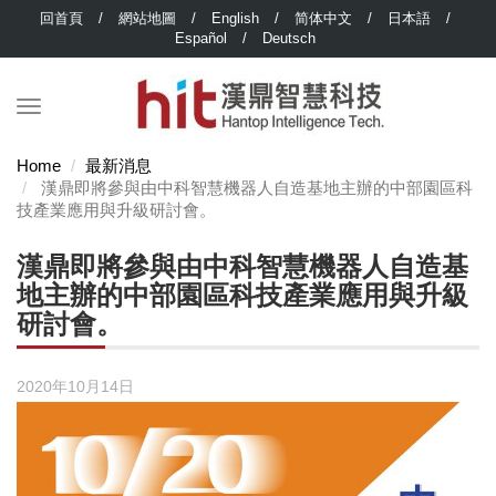
回首頁
/
網站地圖
/
English
/
简体中文
/
日本語
/
Español
/
Deutsch
Home
最新消息
漢鼎即將參與由中科智慧機器人自造基地主辦的中部園區科
技產業應用與升級研討會。
漢鼎即將參與由中科智慧機器人自造基
地主辦的中部園區科技產業應用與升級
研討會。
2020年10月14日