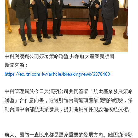
中科與漢翔公司簽署策略聯盟
共創航太產業新版圖
新聞來源：
https://ec.ltn.com.tw/article/breakingnews/3378480
中科管理局於今日與漢翔公司共同簽署「航太產業發展策略
聯盟」合作意向書，透過引進台灣龍頭產業漢翔的經驗，帶
動台灣中南部航太業發展，提升關鍵零件與設備模組技術。
航太、國防一直以來都是國家重要的發展方向。雖因疫情影