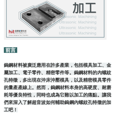
前言
鎢鋼材料被廣泛應用在許多產業，包括模具加工、金
屬加工、電子零件、精密零件等。鎢鋼材料的內螺紋
孔特徵，多出現在沖床沖壓模具，以及精密模具零件
的量產產線上。然而，鎢鋼材料本身的高硬度、耐磨
耗等優良特性，同時也成為它難以加工的痛點。讓我
們來深入了解超音波如何輔助鎢鋼內螺紋孔特徵的加
工吧！