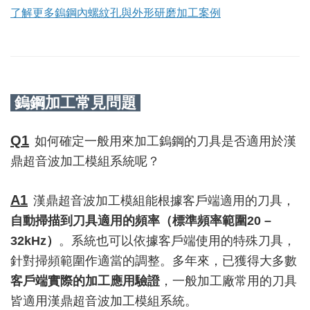
了解更多鎢鋼內螺紋孔與外形研磨加工案例
鎢鋼加工常見問題
Q1
如何確定一般用來加工鎢鋼的刀具是否適用於漢
鼎超音波加工模組系統呢？
A1
漢鼎超音波加工模組能根據客戶端適用的刀具，
自動掃描到刀具適用的頻率（標準頻率範圍
20 –
32kHz
）
。系統也可以依據客戶端使用的特殊刀具，
針對掃頻範圍作適當的調整。多年來，已獲得大多數
客戶端實際的加工應用驗證
，一般加工廠常用的刀具
皆適用漢鼎超音波加工模組系統。