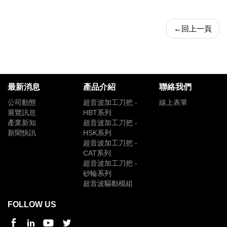
←
回上一頁
最新消息
產品介紹
聯絡我們
公司動態
超音波加工刀把 -
線上表單
展覽訊息
HBT系列
產業新知
超音波加工刀把 -
新聞快訊
HSK系列
超音波加工刀把 -
CAT系列
超音波加工刀把 -
砂輪系列
超音波驅動模組
FOLLOW US