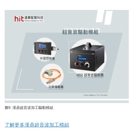
圖9. 漢鼎超音波加工驅動模組
了解更多漢鼎超音波加工模組