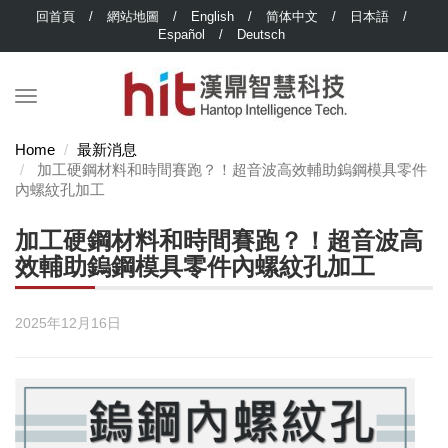
回首頁
/
網站地圖
/
English
/
简体中文
/
日本語
/
Español
/
Deutsch
Home
最新消息
加工硬鋼材料和時間賽跑？！超音波高效輔助鎢鋼模具零件
內螺紋孔加工
加工硬鋼材料和時間賽跑？！超音波高
效輔助鎢鋼模具零件內螺紋孔加工
2025年12月16日