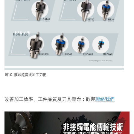
圖10. 漢鼎超音波加工刀把
改善加工效率、工件品質及刀具壽命：歡迎
聯絡我們