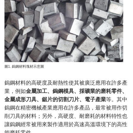
圖1. 鎢鋼材料塊材示意圖
鎢鋼材料的高硬度及耐熱性使其被廣泛應用在許多產
業，例如
金屬加工、鎢鋼模具、採礦業的磨耗零件、
金屬成形刀具、鋸片的切割刀片、電子產業
等。其中
鎢鋼在精密機械產業應用在許多產品，最常被用作切
削刀具的材料；另外，高硬度、耐磨耗的材料特性也
讓鎢鋼經常被用來製作適用於高速高溫環境下的高性
能磨耗零件。