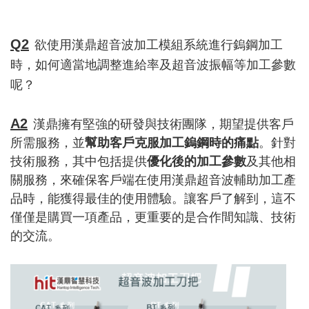
Q2
欲使用漢鼎超音波加工模組系統進行鎢鋼加工
時，如何適當地調整進給率及超音波振幅等加工參數
呢？
A2
漢鼎擁有堅強的研發與技術團隊，期望提供客戶
所需服務，並
幫助客戶克服加工鎢鋼時的痛點
。針對
技術服務，其中包括提供
優化後的加工參數
及其他相
關服務，來確保客戶端在使用漢鼎超音波輔助加工產
品時，能獲得最佳的使用體驗。讓客戶了解到，這不
僅僅是購買一項產品，更重要的是合作間知識、技術
的交流。