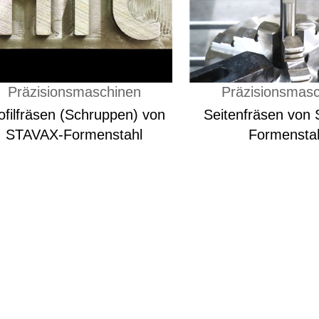
Präzisionsmaschinen
Präzisionsmas
ofilfräsen (Schruppen) von
Seitenfräsen von
STAVAX-Formenstahl
Formensta