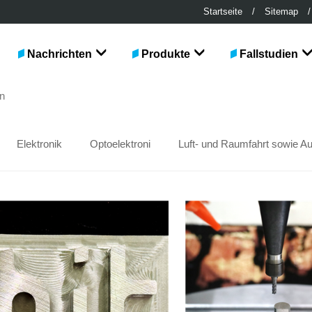
Startseite
/
Sitemap
/
Nachrichten
Produkte
Fallstudien
en
Elektronik
Optoelektroni
Luft- und Raumfahrt sowie Au