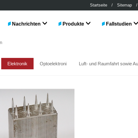
Startseite
/
Sitemap
/
Nachrichten
Produkte
Fallstudien
en
Elektronik
Optoelektroni
Luft- und Raumfahrt sowie Au